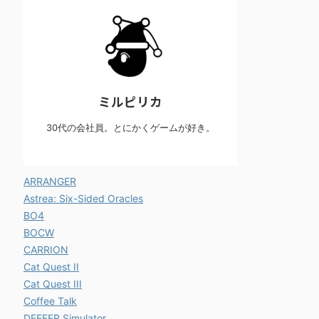
ミルピリカ
30代の会社員。とにかくゲームが好き。
ARRANGER
Astrea: Six-Sided Oracles
BO4
BOCW
CARRION
Cat Quest II
Cat Quest III
Coffee Talk
DEEEER Simulator