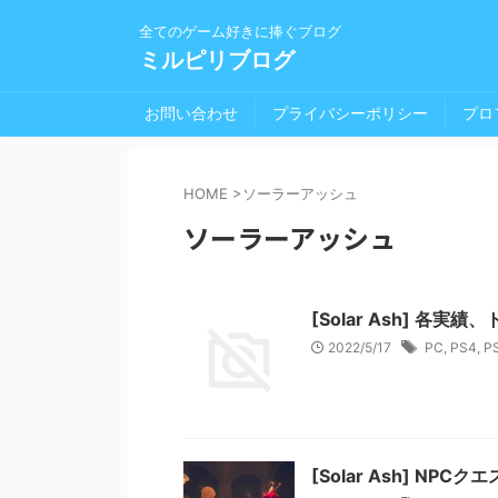
全てのゲーム好きに捧ぐブログ
ミルピリブログ
お問い合わせ
プライバシーポリシー
プロ
HOME
>
ソーラーアッシュ
ソーラーアッシュ
[Solar Ash] 各
2022/5/17
PC
,
PS4
,
P
[Solar Ash] NP