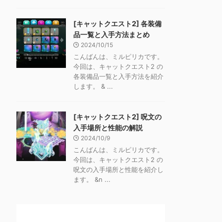
[キャットクエスト2] 各装備
品一覧と入手方法まとめ
2024/10/15
こんばんは、ミルピリカです。
今回は、キャットクエスト2 の
各装備品一覧と入手方法を紹介
します。 & ...
[キャットクエスト2] 呪文の
入手場所と性能の解説
2024/10/9
こんばんは、ミルピリカです。
今回は、キャットクエスト2 の
呪文の入手場所と性能を紹介し
ます。 &n ...