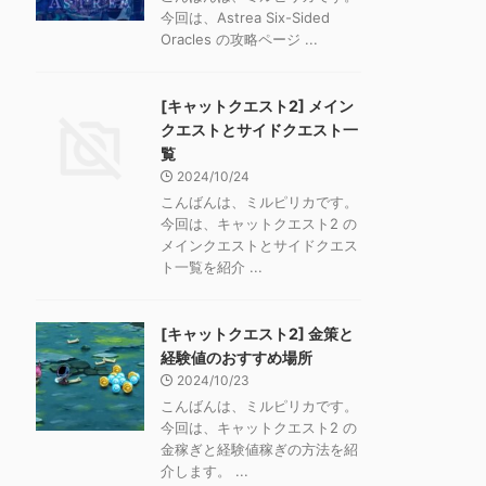
今回は、Astrea Six-Sided
Oracles の攻略ページ ...
[キャットクエスト2] メイン
クエストとサイドクエスト一
覧
2024/10/24
こんばんは、ミルピリカです。
今回は、キャットクエスト2 の
メインクエストとサイドクエス
ト一覧を紹介 ...
[キャットクエスト2] 金策と
経験値のおすすめ場所
2024/10/23
こんばんは、ミルピリカです。
今回は、キャットクエスト2 の
金稼ぎと経験値稼ぎの方法を紹
介します。 ...