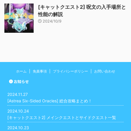
[キャットクエスト2] 呪文の入手場所と
性能の解説
2024/10/9
ホーム
免責事項
プライバシーポリシー
お問い合わせ
お知らせ
2024.11.27
[Astrea Six-Sided Oracles] 総合攻略まとめ！
2024.10.24
[キャットクエスト2] メインクエストとサイドクエスト一覧
2024.10.23