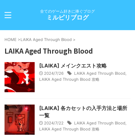
全てのゲーム好きに捧ぐブログ
ミルピリブログ
HOME
>
LAIKA Aged Through Blood
>
LAIKA Aged Through Blood
[LAIKA] メインクエスト攻略
2024/7/26
LAIKA Aged Through Blood
,
LAIKA Aged Through Blood 攻略
[LAIKA] 各カセットの入手方法と場所
一覧
2024/7/22
LAIKA Aged Through Blood
,
LAIKA Aged Through Blood 攻略