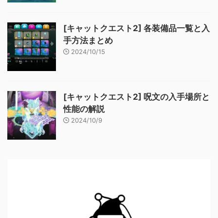
[キャットクエスト2] 各装備品一覧と入
手方法まとめ
2024/10/15
[キャットクエスト2] 呪文の入手場所と
性能の解説
2024/10/9