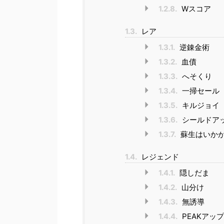
1.2.8.
Wスコア
1.3.
レア
1.3.1.
逆錬金術
1.3.2.
血債
1.3.3.
へそくり
1.3.4.
一掃セール
1.3.5.
キルジョイ
1.3.6.
シールドア
1.3.7.
蘇生はいか
1.4.
レジェンド
1.4.1.
隠しだま
1.4.2.
山分け
1.4.3.
無誘導
1.4.4.
PEAKアップ