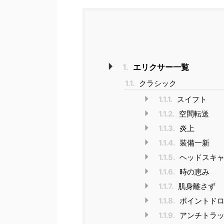
1.
エリクサー一覧
1.1.
クラシック
1.1.1.
スイフト
1.1.2.
空間転送
1.1.3.
炎上
1.1.4.
装備一新
1.1.5.
ヘッドスキャ
1.1.6.
時の恵み
1.1.7.
肌身離さず
1.1.8.
ポイントドロ
1.1.9.
アンチトラッ