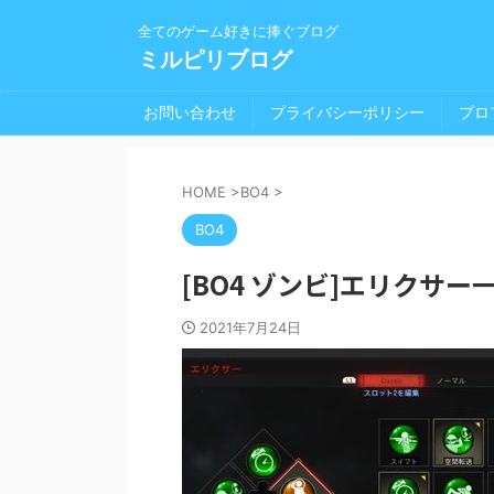
全てのゲーム好きに捧ぐブログ
ミルピリブログ
お問い合わせ
プライバシーポリシー
プロ
HOME
>
BO4
>
BO4
[BO4 ゾンビ]エリクサ
2021年7月24日