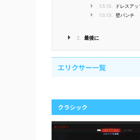
1.5.12.
ドレスアッ
1.5.13.
壁パンチ
2.
最後に
エリクサー一覧
クラシック