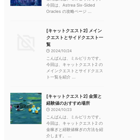
今回は、Astrea Six-Sided
Oracles の攻略ページ ...
[キャットクエスト2] メイン
クエストとサイドクエスト一
覧
2024/10/24
こんばんは、ミルピリカです。
今回は、キャットクエスト2 の
メインクエストとサイドクエス
ト一覧を紹介 ...
[キャットクエスト2] 金策と
経験値のおすすめ場所
2024/10/23
こんばんは、ミルピリカです。
今回は、キャットクエスト2 の
金稼ぎと経験値稼ぎの方法を紹
介します。 ...