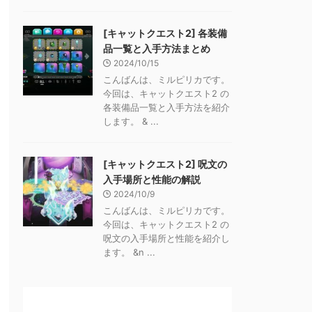
[キャットクエスト2] 各装備
品一覧と入手方法まとめ
2024/10/15
こんばんは、ミルピリカです。
今回は、キャットクエスト2 の
各装備品一覧と入手方法を紹介
します。 & ...
[キャットクエスト2] 呪文の
入手場所と性能の解説
2024/10/9
こんばんは、ミルピリカです。
今回は、キャットクエスト2 の
呪文の入手場所と性能を紹介し
ます。 &n ...